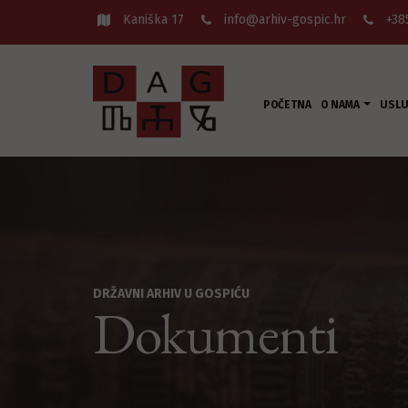
Kaniška 17
info@arhiv-gospic.hr
+38
POČETNA
O NAMA
USL
DRŽAVNI ARHIV U GOSPIĆU
Dokumenti