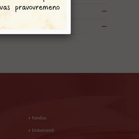
Fundus
Dokumenti