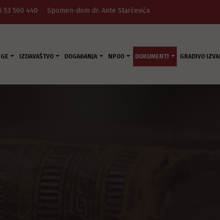
5 53 560 440
Spomen-dom dr. Ante Starčevića
UGE
IZDAVAŠTVO
DOGAĐANJA
NPOO
DOKUMENTI
GRADIVO IZVA