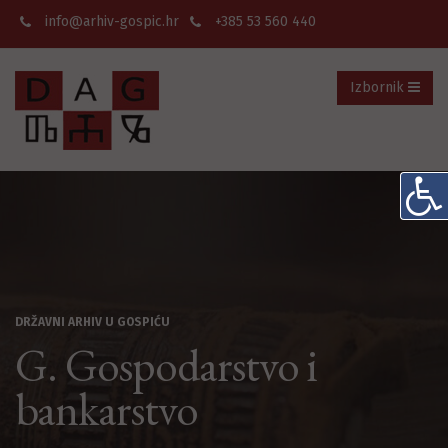
info@arhiv-gospic.hr
+385 53 560 440
Izbornik
DRŽAVNI ARHIV U GOSPIĆU
G. Gospodarstvo i
bankarstvo