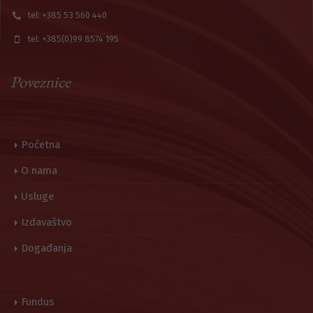
tel: +385 53 560 440
tel: +385(0)99 8574 195
Poveznice
Početna
O nama
Usluge
Izdavaštvo
Događanja
Fundus