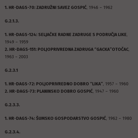
1. HR-DAGS-70: ZADRUŽNI SAVEZ GOSPIĆ
, 1946 – 1962
G.2.1.3.
1. HR-DAGS-124: SELJAČKE RADNE ZADRUGE S PODRUČJA LIKE
,
1949 – 1959
2. HR-DAGS-151: POLJOPRIVREDNA ZADRUGA “GACKA”OTOČAC
,
1963 – 2003
G.2.3.1
1. HR-DAGS-72: POLJOPRIVREDNO DOBRO “LIKA”
, 1957 – 1960
2. HR-DAGS-73: PLANINSKO DOBRO GOSPIĆ
, 1947 – 1960
G.2.3.3.
1. HR-DAGS-74: ŠUMSKO GOSPODARSTVO GOSPIĆ
, 1962 – 1980
G.2.3.4.