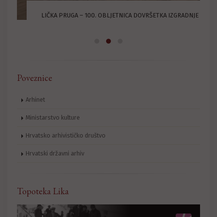
U
LIČKA PRUGA – 100. OBLJETNICA DOVRŠETKA IZGRADNJE
Poveznice
Arhinet
Ministarstvo kulture
Hrvatsko arhivističko društvo
Hrvatski državni arhiv
Topoteka Lika