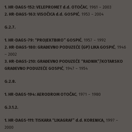
1. HR-DAGS-152: VELEPROMET d.d. OTOČAC
, 1961 – 2003
2. HR-DAGS-163: VISOČICA d.d. GOSPIĆ
, 1953 – 2004
G.2.7.
1. HR-DAGS-79: “PROJEKTBIRO” GOSPIĆ
, 1957 – 1992
2. HR-DAGS-180: GRAĐEVNO PODUZEĆE (GP) LIKA GOSPIĆ
, 1946
– 2002
3. HR-DAGS-210: GRAĐEVNO PODUZEĆE “RADNIK”/KOTARSKO
GRAĐEVNO PODUZEĆE GOSPIĆ
, 1947 – 1954
G.2.8.
1. HR-DAGS-194: AERODROM OTOČAC
, 1971 – 1980
G.3.1.2.
1. HR-DAGS-111: TISKARA “LIKAGRAF” d.d. KORENICA,
1997 –
2000