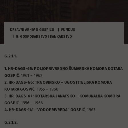
DRŽAVNI ARHIV U GOSPIĆU
FUNDUS
G. GOSPODARSTVO I BANKARSTVO
G.2.1.1.
1. HR-DAGS-65: POLJOPRIVREDNO ŠUMARSKA KOMORA KOTARA
GOSPIĆ
, 1961 – 1962
2. HR-DAGS-66: TRGOVINSKO – UGOSTITELJSKA KOMORA
KOTARA GOSPIĆ
, 1955 – 1966
3. HR-DAGS-67: KOTARSKA ZANATSKO – KOMUNALNA KOMORA
GOSPIĆ
, 1956 – 1966
4. HR-DAGS-141: “VODOPRIVREDA” GOSPIĆ
, 1963
G.2.1.2.