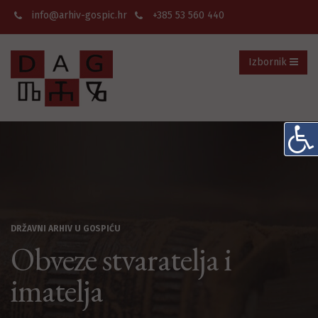
info@arhiv-gospic.hr
+385 53 560 440
Izbornik
DRŽAVNI ARHIV U GOSPIĆU
Obveze stvaratelja i
imatelja