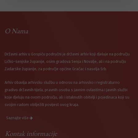
O Nama
Državni arhiv u Gospiću područni je državni arhiv koji djeluje na području
Ličko-senjske županije, osim gradova Senja i Novalje, ali i na području
Zadarske županije, za područje općine Gračac i naselja Srb.
Arhiv obavlja arhivsku službu u odnosu na arhivsko i registraturno
gradivo državnih tijela, pravnih osoba s javnim ovlastima i javnih službi
koje djeluju na ovom području, ali i istaknutih obitelji i pojedinaca koji su
svojim radom obilježili povijest ovog kraja.
Saznajte više
Kontak informacije