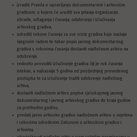
izraditi Pravila o upravljanju dokumentarnim i arhivskim
gradivom, u kojem će urediti sva pitanja organizacije,
obrade, odlaganja i čuvanja, odabiranja i izlučivanja
arhivskog gradiva,
odrediti rokove čuvanja za sve vrste gradiva koje nastaje
njegovim radom te takav popis javnog dokumentarnog
gradiva s rokovima čuvanja dostaviti nadležnom arhivu na
odobrenje,
redovito provoditi izlučivanje gradiva čiji je rok čuvanja
istekao, a najkasnije 5 godina od posljednjeg provedenog
postupka te za izlučivanje tražiti odobrenje nadležnog
arhiva,
dostaviti nadležnom arhivu popise cjelokupnog javnog
dokumentarnog i javnog arhivskog gradiva do kraja godine
za prethodnu godinu,
predati javno arhivsko gradivo nadležnom arhivu u uvjetima
i rokovima određenim Zakonom o arhivskom gradivu i
arhivima,