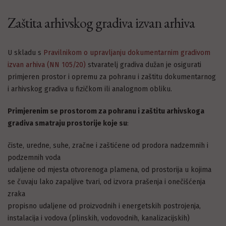
Zaštita arhivskog gradiva izvan arhiva
U skladu s
Pravilnikom o upravljanju dokumentarnim gradivom
izvan arhiva (NN 105/20)
stvaratelj gradiva dužan je osigurati
primjeren prostor i opremu za pohranu i zaštitu dokumentarnog
i arhivskog gradiva u fizičkom ili analognom obliku.
Primjerenim se prostorom za pohranu i zaštitu arhivskoga
gradiva smatraju prostorije koje su
:
čiste, uredne, suhe, zračne i zaštićene od prodora nadzemnih i
podzemnih voda
udaljene od mjesta otvorenoga plamena, od prostorija u kojima
se čuvaju lako zapaljive tvari, od izvora prašenja i onečišćenja
zraka
propisno udaljene od proizvodnih i energetskih postrojenja,
instalacija i vodova (plinskih, vodovodnih, kanalizacijskih)