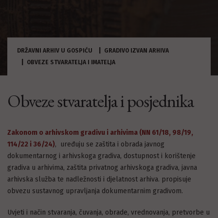
DRŽAVNI ARHIV U GOSPIĆU
GRADIVO IZVAN ARHIVA
OBVEZE STVARATELJA I IMATELJA
Obveze stvaratelja i posjednika
Zakonom o arhivskom gradivu i arhivima (NN 61/18, 98/19,
114/22 i 36/24)
, uređuju se zaštita i obrada javnog
dokumentarnog i arhivskoga gradiva, dostupnost i korištenje
gradiva u arhivima, zaštita privatnog arhivskoga gradiva, javna
arhivska služba te nadležnosti i djelatnost arhiva. propisuje
obvezu sustavnog upravljanja dokumentarnim gradivom.
Uvjeti i način stvaranja, čuvanja, obrade, vrednovanja, pretvorbe u