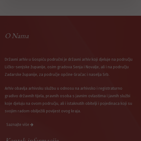
O Nama
Državni arhiv u Gospiću područni je državni arhiv koji djeluje na području
Ličko-senjske županije, osim gradova Senja i Novalje, ali i na području
Zadarske županije, za područje općine Gračac i naselja Srb.
Arhiv obavlja arhivsku službu u odnosu na arhivsko i registraturno
gradivo državnih tijela, pravnih osoba s javnim ovlastima i javnih službi
koje djeluju na ovom području, ali i istaknutih obitelji i pojedinaca koji su
svojim radom obilježili povijest ovog kraja.
Saznajte više
Kontak informacije