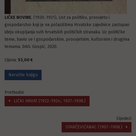
LIČKE NOVINE
, (1920.-1921), List za politiku, prosvjetu i
gospodarstvo koji je na polazištima Hrvatske zajednice zastupao
ideju okupljanja svih hrvatskih političkih stranaka. Uz političke
teme, bavio se i gospodarskim, prosvjetnim, kulturnim i drugima
temama. DAG: Gospić, 2020.
Cijena:
53,00 €
Naručite knjigu
Prethodni
LIČKI HRVAT (1922.-1924.; 1937.-1938.)
Sljedeći
STARČEVIĆANAC (1907.-1908.)