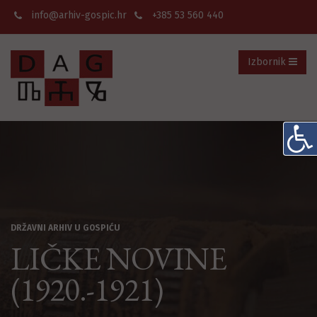
info@arhiv-gospic.hr
+385 53 560 440
Izbornik
DRŽAVNI ARHIV U GOSPIĆU
LIČKE NOVINE
(1920.-1921)