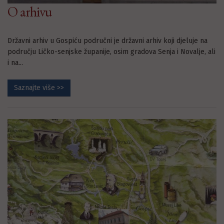
O arhivu
Državni arhiv u Gospiću područni je državni arhiv koji djeluje na
području Ličko-senjske županije, osim gradova Senja i Novalje, ali
i na...
Saznajte više >>