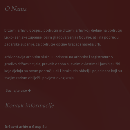
O Nama
Državni arhiv u Gospiću područni je državni arhiv koji djeluje na području
Ličko-senjske županije, osim gradova Senja i Novalje, ali i na području
Zadarske županije, za područje općine Gračac i naselja Srb.
Arhiv obavlja arhivsku službu u odnosu na arhivsko i registraturno
gradivo državnih tijela, pravnih osoba s javnim ovlastima i javnih službi
koje djeluju na ovom području, ali i istaknutih obitelji i pojedinaca koji su
svojim radom obilježili povijest ovog kraja.
Saznajte više
Kontak informacije
Državni arhiv u Gospiću