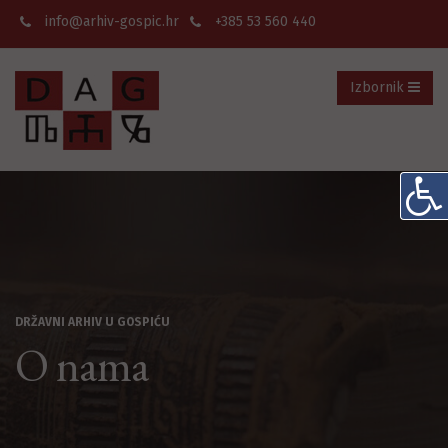
info@arhiv-gospic.hr
+385 53 560 440
Izbornik
DRŽAVNI ARHIV U GOSPIĆU
O nama