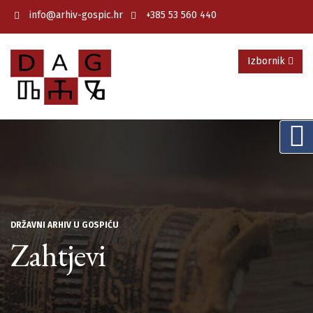
info@arhiv-gospic.hr
+385 53 560 440
Izbornik
DRŽAVNI ARHIV U GOSPIĆU
Zahtjevi