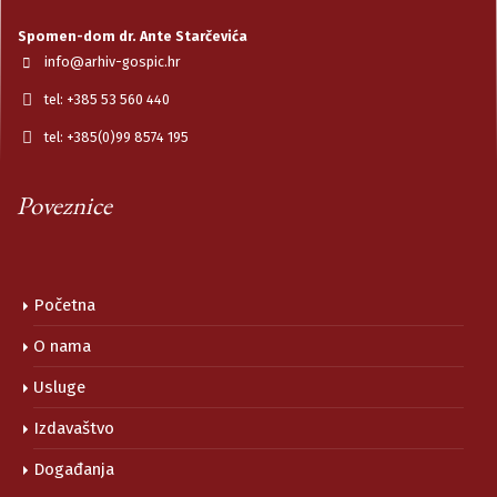
Spomen-dom dr. Ante Starčevića
info@arhiv-gospic.hr
tel: +385 53 560 440
tel: +385(0)99 8574 195
Poveznice
Početna
O nama
Usluge
Izdavaštvo
Događanja