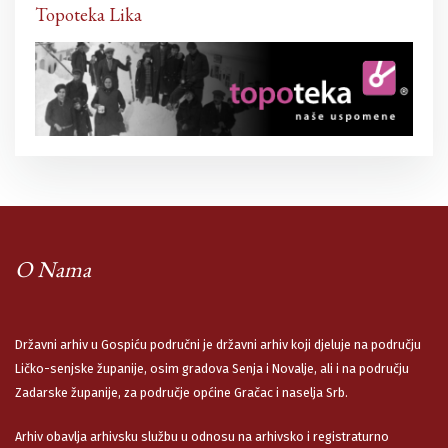
Topoteka Lika
O Nama
Državni arhiv u Gospiću područni je državni arhiv koji djeluje na području
Ličko-senjske županije, osim gradova Senja i Novalje, ali i na području
Zadarske županije, za područje općine Gračac i naselja Srb.
Arhiv obavlja arhivsku službu u odnosu na arhivsko i registraturno