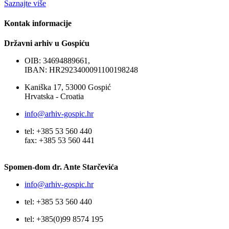
Saznajte više
Kontak informacije
Državni arhiv u Gospiću
OIB: 34694889661,
IBAN: HR2923400091100198248
Kaniška 17, 53000 Gospić
Hrvatska - Croatia
info@arhiv-gospic.hr
tel: +385 53 560 440
fax: +385 53 560 441
Spomen-dom dr. Ante Starčevića
info@arhiv-gospic.hr
tel: +385 53 560 440
tel: +385(0)99 8574 195