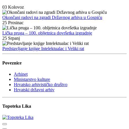
03
Kolovoz
Okončani radovi na zgradi Državnog arhiva u Gospiću
25
Prosinac
Lička pruga – 100. obljetnica dovršetka izgradnje
25
Srpanj
Predstavljanje knjige Intelektualac i Veliki rat
Poveznice
Arhinet
Ministarstvo kulture
Hrvatsko arhivističko društvo
Hrvatski državni arhiv
Topoteka Lika