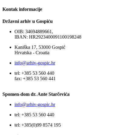
Kontak informacije
Državni arhiv u Gospiću
OIB: 34694889661,
IBAN: HR2923400091100198248
Kaniška 17, 53000 Gospić
Hrvatska - Croatia
info@arhiv-gospic.hr
tel: +385 53 560 440
fax: +385 53 560 441
Spomen-dom dr. Ante Starčevića
info@arhiv-gospic.hr
tel: +385 53 560 440
tel: +385(0)99 8574 195