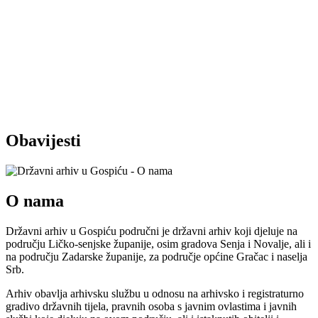
Obavijesti
O nama
Državni arhiv u Gospiću područni je državni arhiv koji djeluje na
području Ličko-senjske županije, osim gradova Senja i Novalje, ali i
na području Zadarske županije, za područje općine Gračac i naselja
Srb.
Arhiv obavlja arhivsku službu u odnosu na arhivsko i registraturno
gradivo državnih tijela, pravnih osoba s javnim ovlastima i javnih