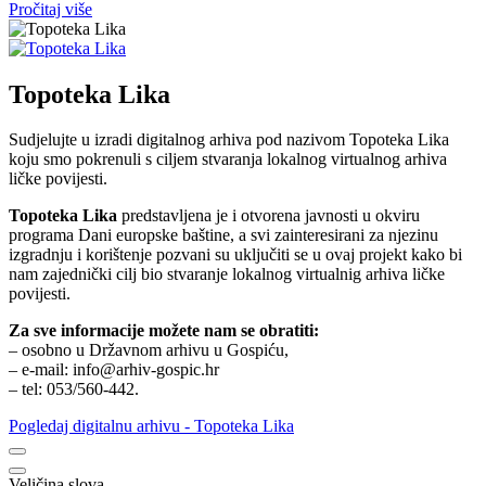
Pročitaj više
Topoteka Lika
Sudjelujte u izradi digitalnog arhiva pod nazivom Topoteka Lika
koju smo pokrenuli s ciljem stvaranja lokalnog virtualnog arhiva
ličke povijesti.
Topoteka Lika
predstavljena je i otvorena javnosti u okviru
programa Dani europske baštine, a svi zainteresirani za njezinu
izgradnju i korištenje pozvani su uključiti se u ovaj projekt kako bi
nam zajednički cilj bio stvaranje lokalnog virtualnig arhiva ličke
povijesti.
Za sve informacije možete nam se obratiti:
– osobno u Državnom arhivu u Gospiću,
– e-mail: info@arhiv-gospic.hr
– tel: 053/560-442.
Pogledaj digitalnu arhivu - Topoteka Lika
Veličina slova