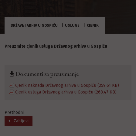
DRŽAVNI ARHIV U GOSPIĆU
USLUGE
CJENIK
Preuzmite cjenik usluga Državnog arhiva u Gospiću
Dokumenti za preuzimanje
Cjenik naknada Državnog arhiva u Gospiću (259.61 KB)
Cjenik usluga Državnog arhiva u Gospiću (268.47 KB)
Prethodni
Zahtjevi