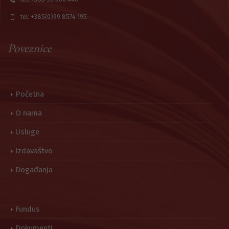
tel: +385(0)99 8574 195
Poveznice
Početna
O nama
Usluge
Izdavaštvo
Događanja
Fundus
Dokumenti