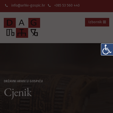
info@arhiv-gospic.hr
+385 53 560 440
Izbornik
DRŽAVNI ARHIV U GOSPIĆU
Cjenik