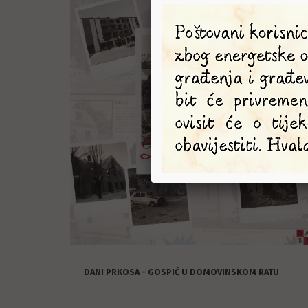
DANI PRKOSA - GOSPIĆ U DOMOVINSKOM RATU