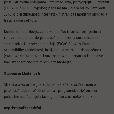
pristupu javnim uslugama i informacijama, primjenjujući Direktivu
(EU) 2016/2102 Europskog parlamenta i Vijeća od 26. listopada
2016. o pristupačnosti internetskih stranica i mobilnih aplikacija
tijela javnog sektora.
Kontinuirano poboljšavamo korisničko iskustvo primjenjujući
relevantne standarde pristupačnosti prema smjernicama i
standardizaciji mrežnog sadržaja (WCAG 2.1 Web Content
Accessibility Guidelines), inicijative za mrežnu pristupačnost
(WAI), World Wide Web konzorcija (W3C), organizacije koja se
bavi standardizacijom mrežnih tehnologija.
Stupanj usklađenosti
Stranica www.arhiv-gospic.hr je usklađena sa Zakonom o
pristupačnosti mrežnih stranica i programskih rješenja za
pokretne uređaje tijela javnog sektora, uz neke iznimke.
Nepristupačni sadržaj