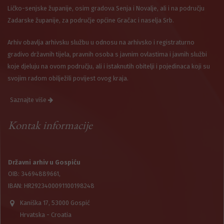
Ličko-senjske županije, osim gradova Senja i Novalje, ali i na području
Zadarske županije, za područje općine Gračac i naselja Srb.
Arhiv obavlja arhivsku službu u odnosu na arhivsko i registraturno
gradivo državnih tijela, pravnih osoba s javnim ovlastima i javnih službi
koje djeluju na ovom području, ali i istaknutih obitelji i pojedinaca koji su
svojim radom obilježili povijest ovog kraja.
Saznajte više
Kontak informacije
Državni arhiv u Gospiću
OIB: 34694889661,
IBAN: HR2923400091100198248
Kaniška 17, 53000 Gospić
Hrvatska - Croatia