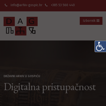
info@arhiv-gospic.hr
+385 53 560 440
Izbornik
DRŽAVNI ARHIV U GOSPIĆU
Digitalna pristupačnost