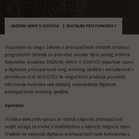
DRŽAVNI ARHIV U GOSPIĆU
DIGITALNA PRISTUPAČNOST
Stupanjem na snagu Zakona o pristupačnosti mrežnih stranica i
programskih rješenja za pokretne uređaje tijela javnog sektora
Republike Hrvatske, DRŽAVNI ARHIV U GOSPIĆU objavljuje Izjavu
o digitalnoj pristupačnosti svog mrežnog sjedišta i usklađenosti s
Direktivom (EU) 2016/2102, te mogućnosti pružanja povratnih
informacija korisnika radi daljnjeg unaprjeđenja digitalne
pristupačnosti mrežnog sjedišta.
Općenito
Stranica www.arhiv-gospic.hr nastoji osigurati pristupačnost
svojih usluga za osobe s invaliditetom u najvećoj mogućoj mjeri.
Trudimo se osigurati digitalnu pristupačnost svim korisnicima u