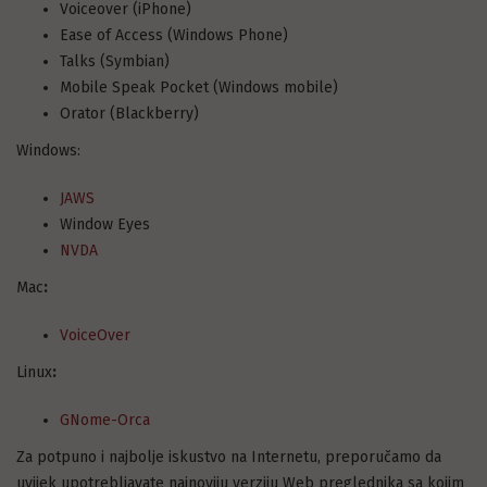
Voiceover (iPhone)
Ease of Access (Windows Phone)
Talks (Symbian)
Mobile Speak Pocket (Windows mobile)
Orator (Blackberry)
Windows:
JAWS
Window Eyes
NVDA
Mac
:
VoiceOver
Linux
:
GNome-Orca
Za potpuno i najbolje iskustvo na Internetu, preporučamo da
uvijek upotrebljavate najnoviju verziju Web preglednika sa kojim