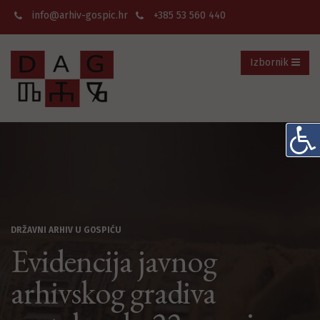
info@arhiv-gospic.hr
+385 53 560 440
Izbornik
DRŽAVNI ARHIV U GOSPIĆU
Evidencija javnog
arhivskog gradiva