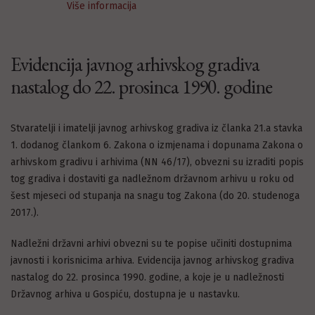
Više informacija
Evidencija javnog arhivskog gradiva
nastalog do 22. prosinca 1990. godine
Stvaratelji i imatelji javnog arhivskog gradiva iz članka 21.a stavka
1. dodanog člankom 6. Zakona o izmjenama i dopunama Zakona o
arhivskom gradivu i arhivima (NN 46/17), obvezni su izraditi popis
tog gradiva i dostaviti ga nadležnom državnom arhivu u roku od
šest mjeseci od stupanja na snagu tog Zakona (do 20. studenoga
2017.).
Nadležni državni arhivi obvezni su te popise učiniti dostupnima
javnosti i korisnicima arhiva. Evidencija javnog arhivskog gradiva
nastalog do 22. prosinca 1990. godine, a koje je u nadležnosti
Državnog arhiva u Gospiću, dostupna je u nastavku.