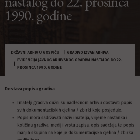
nastalog do 22. prosinca
1990. godine
DRŽAVNI ARHIV U GOSPIĆU
GRADIVO IZVAN ARHIVA
EVIDENCIJA JAVNOG ARHIVSKOG GRADIVA NASTALOG DO 22.
PROSINCA 1990. GODINE
Dostava popisa gradiva
Imatelji gradiva dužni su nadležnom arhivu dostaviti popis
svih dokumentacijskih cjelina / zbirki koje posjeduje.
Popis mora sadržavati naziv imatelja, vrijeme nastanka i
količinu gradiva, medij i vrstu zapisa, opis sadržaja te popis
manjih skupina na koje je dokumentacijska cjelina / zbirka