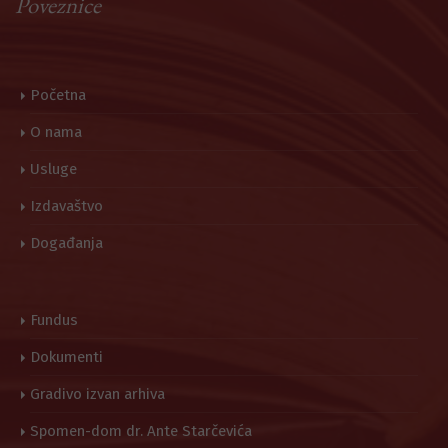
Poveznice
Početna
O nama
Usluge
Izdavaštvo
Događanja
Fundus
Dokumenti
Gradivo izvan arhiva
Spomen-dom dr. Ante Starčevića