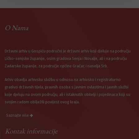
O Nama
Državni arhiv u Gospiću područni je državni arhiv koji djeluje na području
Ličko-senjske županije, osim gradova Senja i Novalje, ali i na području
Zadarske županije, za područje općine Gračac i naselja Srb.
Arhiv obavlja arhivsku službu u odnosu na arhivsko i registraturno
gradivo državnih tijela, pravnih osoba s javnim ovlastima i javnih službi
koje djeluju na ovom području, ali i istaknutih obitelji i pojedinaca koji su
svojim radom obilježili povijest ovog kraja.
Saznajte više
Kontak informacije