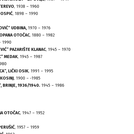
UTEREVO
, 1938 – 1960
GOSPIĆ
, 1898 – 1990
OVIĆ” UDBINA,
1970 – 1976
NKOPANA OTOČAC
, 1880 – 1982
– 1990
VIĆ” PAZARIŠTE KLANAC
, 1945 – 1970
C” MEDAK
, 1945 – 1987
1980
”, LIČKI OSIK
, 1991 – 1995
 KOSINJ
, 1900 – -1985
 BRINJE, 1936/1940.
1945 – 1986
MA OTOČAC
, 1947 – 1952
PERUŠIĆ
, 1957 – 1959