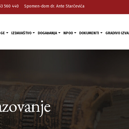
53 560 440
Spomen-dom dr. Ante Starčevića
UGE
IZDAVAŠTVO
DOGAĐANJA
NPOO
DOKUMENTI
GRADIVO IZVA
azovanje