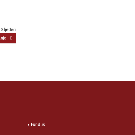
Sljedeći
iranje
Fundus