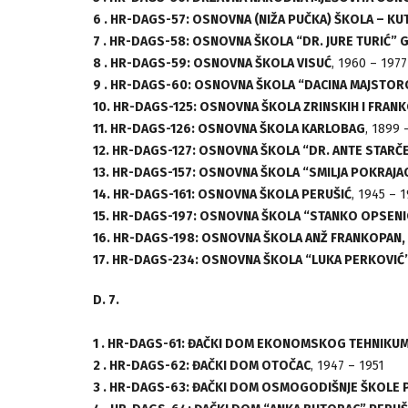
6 . HR-DAGS-57: OSNOVNA (NIŽA PUČKA) ŠKOLA – K
7 . HR-DAGS-58: OSNOVNA ŠKOLA “DR. JURE TURIĆ” 
8 . HR-DAGS-59: OSNOVNA ŠKOLA VISUĆ
, 1960 – 1977
9 . HR-DAGS-60: OSNOVNA ŠKOLA “DACINA MAJSTOR
10. HR-DAGS-125: OSNOVNA ŠKOLA ZRINSKIH I FRA
11. HR-DAGS-126: OSNOVNA ŠKOLA KARLOBAG
, 1899 
12. HR-DAGS-127: OSNOVNA ŠKOLA “DR. ANTE STARČE
13. HR-DAGS-157: OSNOVNA ŠKOLA “SMILJA POKRAJA
14. HR-DAGS-161: OSNOVNA ŠKOLA PERUŠIĆ
, 1945 – 
15. HR-DAGS-197: OSNOVNA ŠKOLA “STANKO OPSENICA
16. HR-DAGS-198: OSNOVNA ŠKOLA ANŽ FRANKOPAN,
17. HR-DAGS-234: OSNOVNA ŠKOLA “LUKA PERKOVIĆ”,
D. 7.
1 . HR-DAGS-61: ĐAČKI DOM EKONOMSKOG TEHNIKU
2 . HR-DAGS-62: ĐAČKI DOM OTOČAC
, 1947 – 1951
3 . HR-DAGS-63: ĐAČKI DOM OSMOGODIŠNJE ŠKOLE 