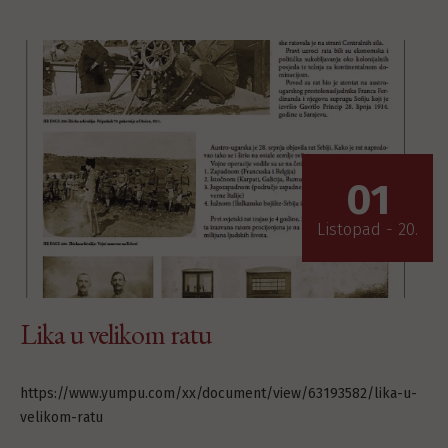
01
Listopad - 20.
Lika u velikom ratu
https://www.yumpu.com/xx/document/view/63193582/lika-u-
velikom-ratu