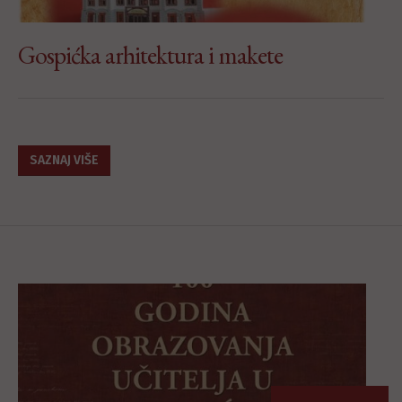
Gospićka arhitektura i makete
SAZNAJ VIŠE