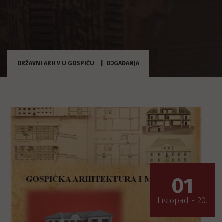
DRŽAVNI ARHIV U GOSPIĆU
DOGAĐANJA
01
Listopad - 20.