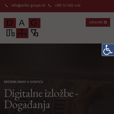
info@arhiv-gospic.hr
+385 53 560 440
Izbornik
DRŽAVNI ARHIV U GOSPIĆU
Digitalne izložbe -
Događanja