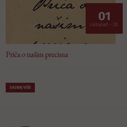
01
Listopad - 20.
Priča o našim precima
SAZNAJ VIŠE