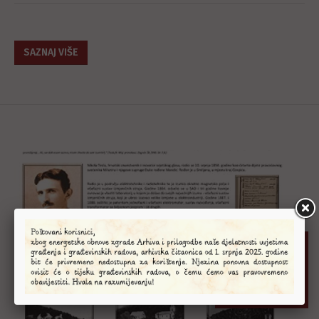
SAZNAJ VIŠE
01
Listopad - 20.