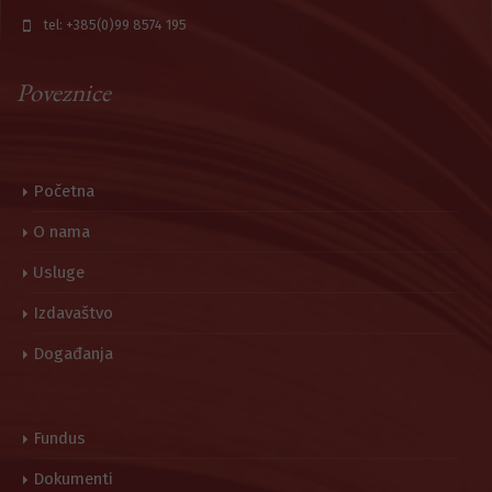
tel: +385(0)99 8574 195
Poveznice
Početna
O nama
Usluge
Izdavaštvo
Događanja
Fundus
Dokumenti