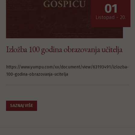
01
Listopad - 20.
Izložba 100 godina obrazovanja učitelja
https://www.yumpu.com/xx/document/view/63193491/izlozba-
100-godina-obrazovanja-ucitelja
SAZNAJ VIŠE