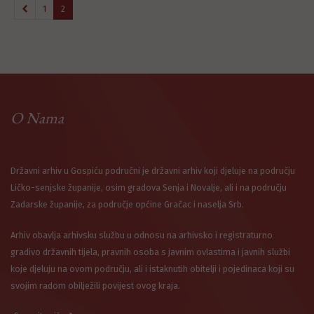
1
2
O Nama
Državni arhiv u Gospiću područni je državni arhiv koji djeluje na području
Ličko-senjske županije, osim gradova Senja i Novalje, ali i na području
Zadarske županije, za područje općine Gračac i naselja Srb.
Arhiv obavlja arhivsku službu u odnosu na arhivsko i registraturno
gradivo državnih tijela, pravnih osoba s javnim ovlastima i javnih službi
koje djeluju na ovom području, ali i istaknutih obitelji i pojedinaca koji su
svojim radom obilježili povijest ovog kraja.