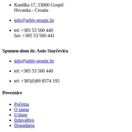
Kaniška 17, 53000 Gospić
Hrvatska - Croatia
info@arhiv-gospic.hr
tel: +385 53 560 440
fax: +385 53 560 441
Spomen-dom dr. Ante Starčevića
info@arhiv-gospic.hr
tel: +385 53 560 440
tel: +385(0)99 8574 195
Poveznice
Početna
O nama
Usluge
Izdavaštvo
Događanja