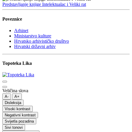
Predstavljanje knjige Intelektualac i Veliki rat
Poveznice
Arhinet
Ministarstvo kulture
Hrvatsko arhivističko društvo
Hrvatski državni arhiv
Topoteka Lika
Veličina slova
A-
A+
Disleksija
Visoki kontrast
Negativni kontrast
Svijetla pozadina
Sivi tonovi