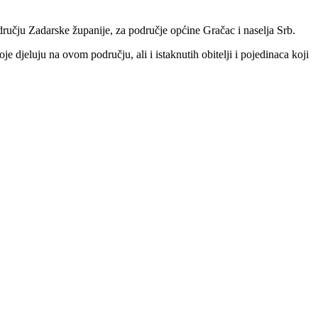
dručju Zadarske županije, za područje općine Gračac i naselja Srb.
e djeluju na ovom području, ali i istaknutih obitelji i pojedinaca koji