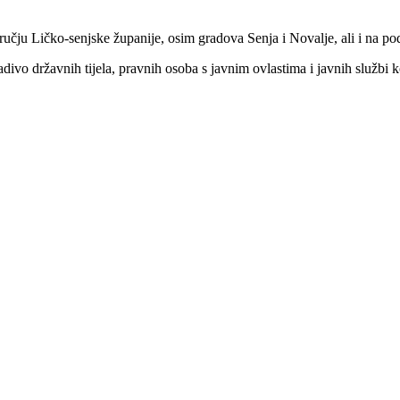
ručju Ličko-senjske županije, osim gradova Senja i Novalje, ali i na po
ivo državnih tijela, pravnih osoba s javnim ovlastima i javnih službi koj