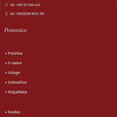
tel: +385 53 560 440
tel: +385(0)99 8574 195
Poveznice
Početna
O nama
Usluge
Izdavaštvo
Događanja
Fundus