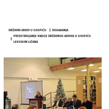
Gospiću Leksikon Ličana
DRŽAVNI ARHIV U GOSPIĆU
DOGAĐANJA
PREDSTAVLJANJE KNJIGE DRŽAVNOG ARHIVA U GOSPIĆU
LEKSIKON LIČANA