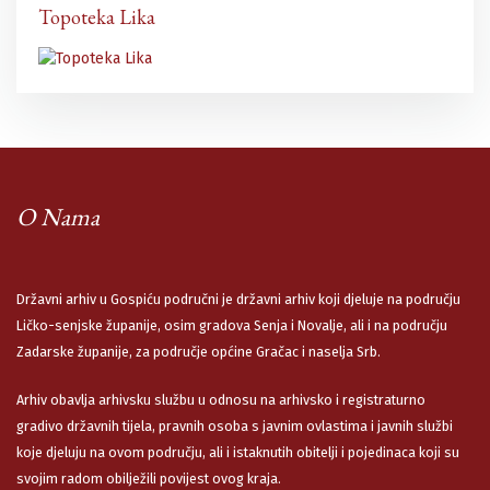
Topoteka Lika
O Nama
Državni arhiv u Gospiću područni je državni arhiv koji djeluje na području
Ličko-senjske županije, osim gradova Senja i Novalje, ali i na području
Zadarske županije, za područje općine Gračac i naselja Srb.
Arhiv obavlja arhivsku službu u odnosu na arhivsko i registraturno
gradivo državnih tijela, pravnih osoba s javnim ovlastima i javnih službi
koje djeluju na ovom području, ali i istaknutih obitelji i pojedinaca koji su
svojim radom obilježili povijest ovog kraja.