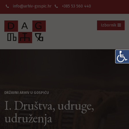
info@arhiv-gospic.hr
+385 53 560 440
Izbornik
DRŽAVNI ARHIV U GOSPIĆU
I. Društva, udruge,
udruženja