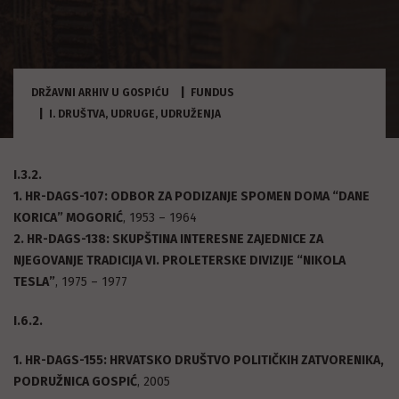
DRŽAVNI ARHIV U GOSPIĆU
FUNDUS
I. DRUŠTVA, UDRUGE, UDRUŽENJA
I.3.2.
1. HR-DAGS-107: ODBOR ZA PODIZANJE SPOMEN DOMA “DANE
KORICA” MOGORIĆ
, 1953 – 1964
2. HR-DAGS-138: SKUPŠTINA INTERESNE ZAJEDNICE ZA
NJEGOVANJE TRADICIJA VI. PROLETERSKE DIVIZIJE “NIKOLA
TESLA”
, 1975 – 1977
I.6.2.
1. HR-DAGS-155: HRVATSKO DRUŠTVO POLITIČKIH ZATVORENIKA,
PODRUŽNICA GOSPIĆ
, 2005