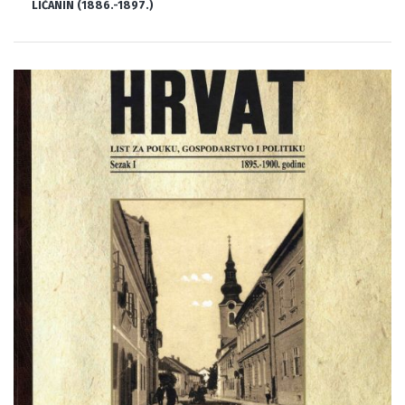
LIČANIN (1886.-1897.)