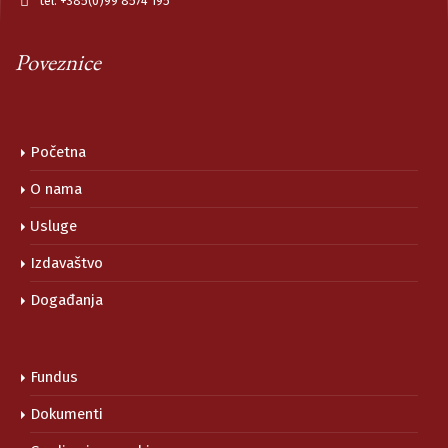
tel: +385(0)99 8574 195
Poveznice
Početna
O nama
Usluge
Izdavaštvo
Događanja
Fundus
Dokumenti